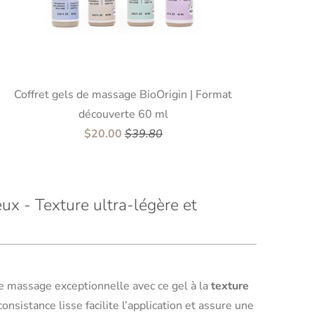
Coffret gels de massage BioOrigin | Format
découverte 60 ml
$20.00
$39.80
x - Texture ultra-légère et
e massage exceptionnelle avec ce gel à la
texture
consistance lisse facilite l’application et assure une