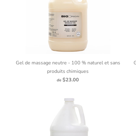
t
Gel de massage neutre - 100 % naturel et sans
G
produits chimiques
$23.00
de