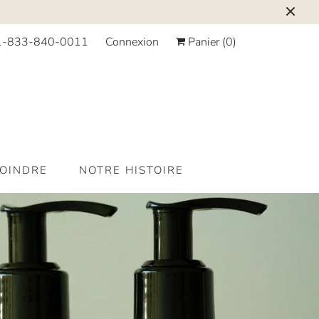
1-833-840-0011
Connexion
Panier (
0
)
JOINDRE
NOTRE HISTOIRE