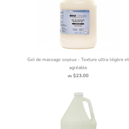
Gel de massage soyeux - Texture ultra-légère e
agréable
$23.00
de