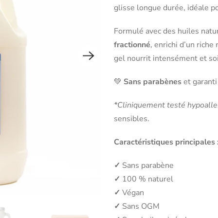
glisse longue durée, idéale 
Formulé avec des huiles natu
fractionné
, enrichi d’un rich
gel nourrit intensément et so
💚
Sans parabènes
et garanti
*Cliniquement testé hypoall
sensibles.
Caractéristiques principales 
✓
Sans parabène
✓
100 % naturel
✓
Végan
✓
Sans OGM