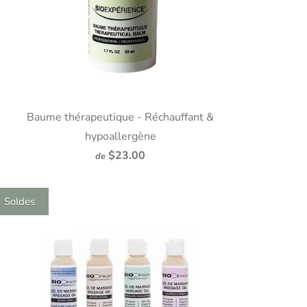
Baume thérapeutique - Réchauffant &
hypoallergène
$23.00
de
Soldes