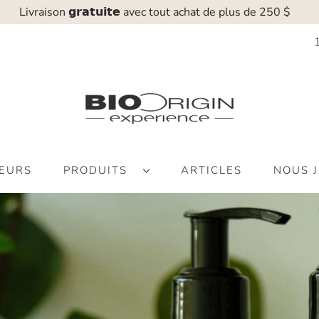
Livraison 𝗴𝗿𝗮𝘁𝘂𝗶𝘁𝗲 avec tout achat de plus de 250 $
EURS
PRODUITS
ARTICLES
NOUS 