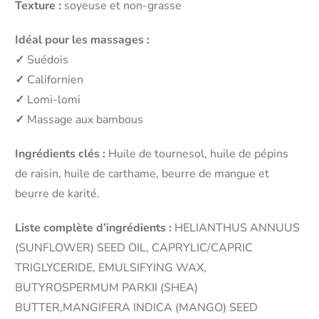
Texture :
soyeuse et non-grasse
Idéal pour les massages :
✓
Suédois
✓
Californien
✓
Lomi-lomi
✓
Massage aux bambous
Ingrédients clés :
Huile de tournesol, huile de pépins
de raisin, huile de carthame, beurre de mangue et
beurre de karité.
Liste complète d’ingrédients :
HELIANTHUS ANNUUS
(SUNFLOWER) SEED OIL, CAPRYLIC/CAPRIC
TRIGLYCERIDE, EMULSIFYING WAX,
BUTYROSPERMUM PARKII (SHEA)
BUTTER,MANGIFERA INDICA (MANGO) SEED