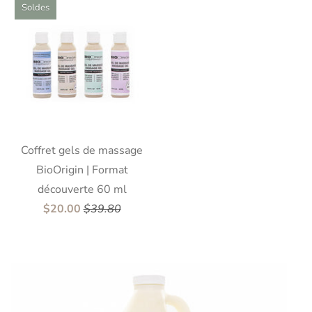
Soldes
Coffret gels de massage
BioOrigin | Format
découverte 60 ml
$20.00
$39.80